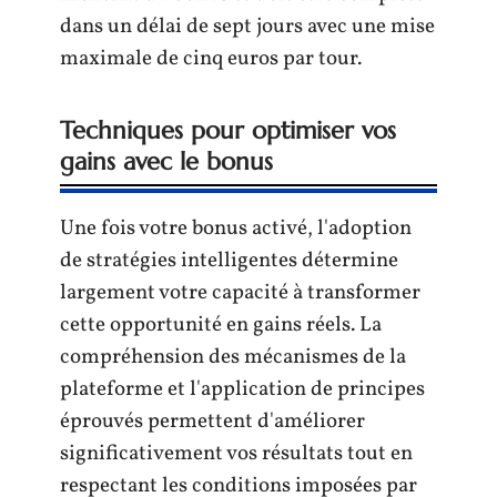
dans un délai de sept jours avec une mise
maximale de cinq euros par tour.
Techniques pour optimiser vos
gains avec le bonus
Une fois votre bonus activé, l'adoption
de stratégies intelligentes détermine
largement votre capacité à transformer
cette opportunité en gains réels. La
compréhension des mécanismes de la
plateforme et l'application de principes
éprouvés permettent d'améliorer
significativement vos résultats tout en
respectant les conditions imposées par