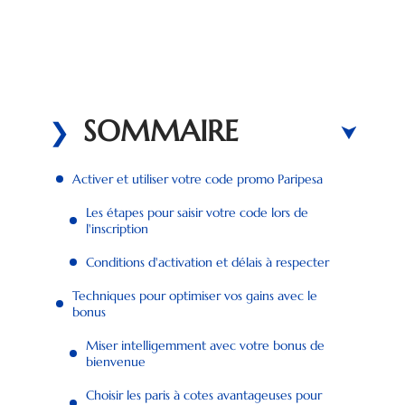
SOMMAIRE
Activer et utiliser votre code promo Paripesa
Les étapes pour saisir votre code lors de
l'inscription
Conditions d'activation et délais à respecter
Techniques pour optimiser vos gains avec le
bonus
Miser intelligemment avec votre bonus de
bienvenue
Choisir les paris à cotes avantageuses pour