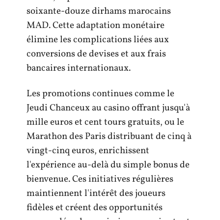
soixante-douze dirhams marocains
MAD. Cette adaptation monétaire
élimine les complications liées aux
conversions de devises et aux frais
bancaires internationaux.
Les promotions continues comme le
Jeudi Chanceux au casino offrant jusqu'à
mille euros et cent tours gratuits, ou le
Marathon des Paris distribuant de cinq à
vingt-cinq euros, enrichissent
l'expérience au-delà du simple bonus de
bienvenue. Ces initiatives régulières
maintiennent l'intérêt des joueurs
fidèles et créent des opportunités