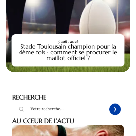
5 août 2026
Stade Toulousain champion pour la
4ème fois : comment se procurer le
maillot officiel ?
RECHERCHE
AU CŒUR DE L’ACTU