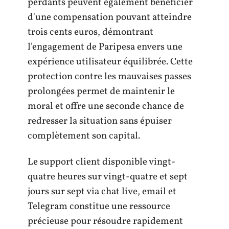
perdants peuvent également bénéficier
d'une compensation pouvant atteindre
trois cents euros, démontrant
l'engagement de Paripesa envers une
expérience utilisateur équilibrée. Cette
protection contre les mauvaises passes
prolongées permet de maintenir le
moral et offre une seconde chance de
redresser la situation sans épuiser
complètement son capital.
Le support client disponible vingt-
quatre heures sur vingt-quatre et sept
jours sur sept via chat live, email et
Telegram constitue une ressource
précieuse pour résoudre rapidement