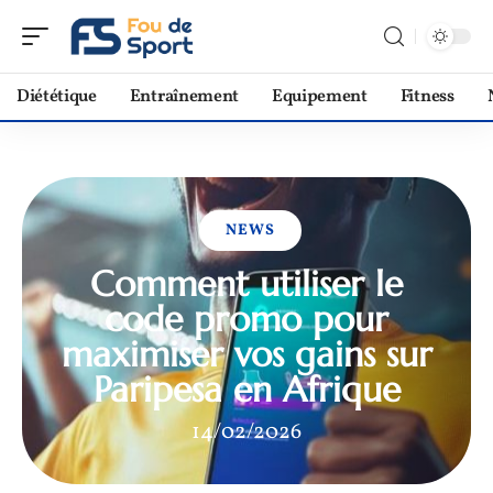
Diététique
Entraînement
Equipement
Fitness
NEWS
Comment utiliser le
code promo pour
maximiser vos gains sur
Paripesa en Afrique
14/02/2026