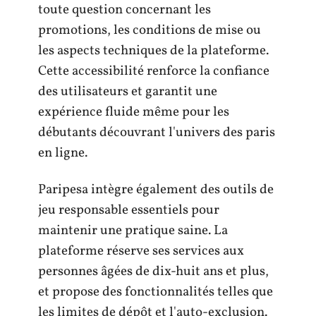
toute question concernant les
promotions, les conditions de mise ou
les aspects techniques de la plateforme.
Cette accessibilité renforce la confiance
des utilisateurs et garantit une
expérience fluide même pour les
débutants découvrant l'univers des paris
en ligne.
Paripesa intègre également des outils de
jeu responsable essentiels pour
maintenir une pratique saine. La
plateforme réserve ses services aux
personnes âgées de dix-huit ans et plus,
et propose des fonctionnalités telles que
les limites de dépôt et l'auto-exclusion.