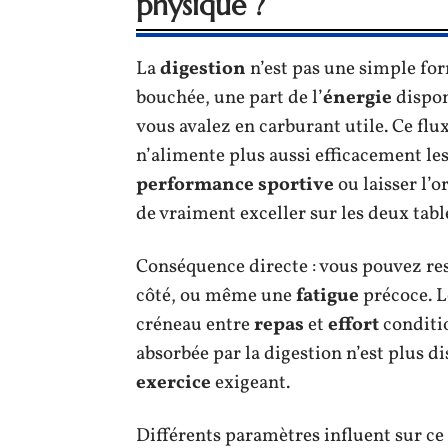
physique ?
La
digestion
n’est pas une simple for
bouchée, une part de l’
énergie
dispon
vous avalez en carburant utile. Ce flu
n’alimente plus aussi efficacement les
performance sportive
ou laisser l’o
de vraiment exceller sur les deux tabl
Conséquence directe : vous pouvez res
côté, ou même une
fatigue
précoce. Le
créneau entre
repas
et
effort
conditio
absorbée par la digestion n’est plus d
exercice
exigeant.
Différents paramètres influent sur ce r