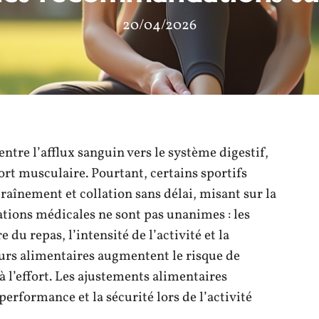
20/04/2026
ntre l’afflux sanguin vers le système digestif,
fort musculaire. Pourtant, certains sportifs
raînement et collation sans délai, misant sur la
ions médicales ne sont pas unanimes : les
e du repas, l’intensité de l’activité et la
eurs alimentaires augmentent le risque de
 l’effort. Les ajustements alimentaires
erformance et la sécurité lors de l’activité