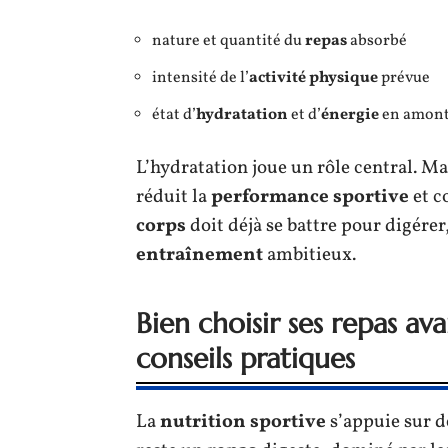
nature et quantité du
repas
absorbé
intensité de l’
activité physique
prévue
état d’
hydratation
et d’
énergie
en amon
L’hydratation joue un rôle central. M
réduit la
performance sportive
et c
corps
doit déjà se battre pour digérer
entraînement
ambitieux.
Bien choisir ses repas avan
conseils pratiques
La
nutrition sportive
s’appuie sur d