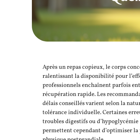
Après un repas copieux, le corps conce
ralentissant la disponibilité pour l’ef
professionnels enchaînent parfois ent
récupération rapide. Les recommandat
délais conseillés varient selon la natur
tolérance individuelle. Certaines err
troubles digestifs ou d’hypoglycémie à
permettent cependant d’optimiser la p
physique postprandiale.