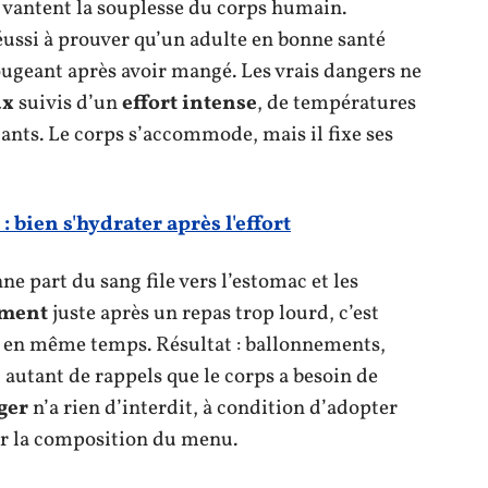
ui vantent la souplesse du corps humain.
éussi à prouver qu’un adulte en bonne santé
ugeant après avoir mangé. Les vrais dangers ne
ux
suivis d’un
effort intense
, de températures
tants. Le corps s’accommode, mais il fixe ses
 bien s'hydrater après l'effort
e part du sang file vers l’estomac et les
ement
juste après un repas trop lourd, c’est
 en même temps. Résultat : ballonnements,
 autant de rappels que le corps a besoin de
ger
n’a rien d’interdit, à condition d’adopter
er la composition du menu.