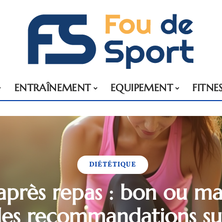
ENTRAÎNEMENT
EQUIPEMENT
FITNE
DIÉTÉTIQUE
après repas : bon ou ma
les recommandations sui