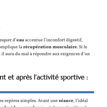
t
anquer d’
eau
accentue l’inconfort digestif,
omplique la
récupération musculaire
. Si le
, il aura du mal à répondre aux exigences d’un
t et après l’activité sportive :
es repères simples. Avant une
séance
, l’idéal