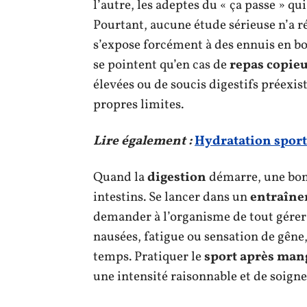
l’autre, les adeptes du « ça passe » q
Pourtant, aucune étude sérieuse n’a r
s’expose forcément à des ennuis en bo
se pointent qu’en cas de
repas copie
élevées ou de soucis digestifs préexis
propres limites.
Lire également :
Hydratation sport :
Quand la
digestion
démarre, une bonn
intestins. Se lancer dans un
entraîn
demander à l’organisme de tout gérer
nausées, fatigue ou sensation de gêne,
temps. Pratiquer le
sport après man
une intensité raisonnable et de soign