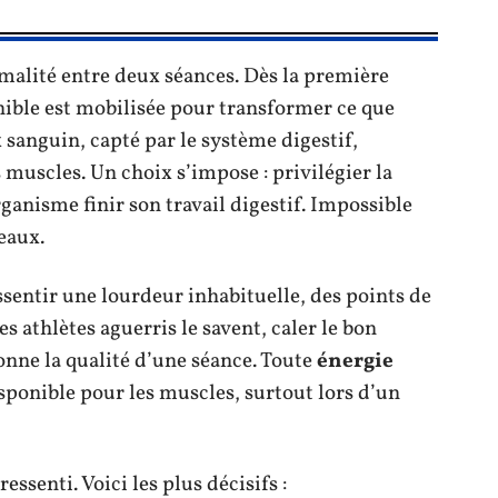
malité entre deux séances. Dès la première
ible est mobilisée pour transformer ce que
x sanguin, capté par le système digestif,
 muscles. Un choix s’impose : privilégier la
rganisme finir son travail digestif. Impossible
eaux.
sentir une lourdeur inhabituelle, des points de
s athlètes aguerris le savent, caler le bon
nne la qualité d’une séance. Toute
énergie
isponible pour les muscles, surtout lors d’un
essenti. Voici les plus décisifs :