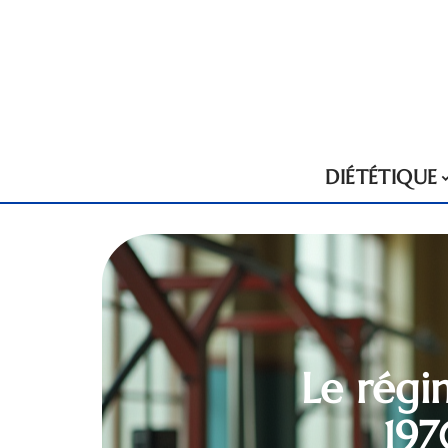
DIÉTÉTIQUE
Le régi
197