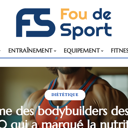
ENTRAÎNEMENT
EQUIPEMENT
FITNE
DIÉTÉTIQUE
me des bodybuilders de
0 qui a marqué la nutri