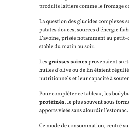
produits laitiers comme le fromage c
La question des glucides complexes se
patates douces, sources d’énergie fiab
L’avoine, prisée notamment au petit-d
stable du matin au soir.
Les
graisses saines
provenaient surto
huiles d’olive ou de lin étaient réguli
nutritionnels et leur capacité à souten
Pour compléter ce tableau, les bodybu
protéinés
, le plus souvent sous form
apports visés sans alourdir l’estomac.
Ce mode de consommation, centré sur 