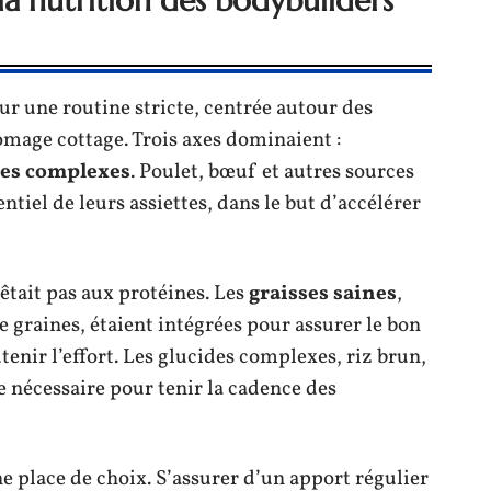
la nutrition des bodybuilders
ur une routine stricte, centrée autour des
omage cottage. Trois axes dominaient :
des complexes
. Poulet, bœuf et autres sources
tiel de leurs assiettes, dans le but d’accélérer
êtait pas aux protéines. Les
graisses saines
,
e graines, étaient intégrées pour assurer le bon
enir l’effort. Les glucides complexes, riz brun,
e nécessaire pour tenir la cadence des
 place de choix. S’assurer d’un apport régulier