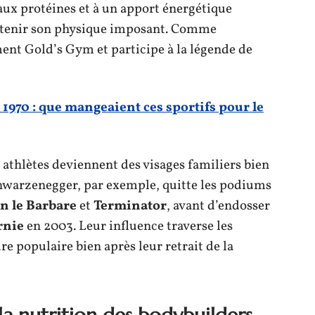
 aux protéines et à un apport énergétique
etenir son physique imposant. Comme
ent Gold’s Gym et participe à la légende de
1970 : que mangeaient ces sportifs pour le
s athlètes deviennent des visages familiers bien
chwarzenegger, par exemple, quitte les podiums
n le Barbare
et
Terminator
, avant d’endosser
rnie
en 2003. Leur influence traverse les
re populaire bien après leur retrait de la