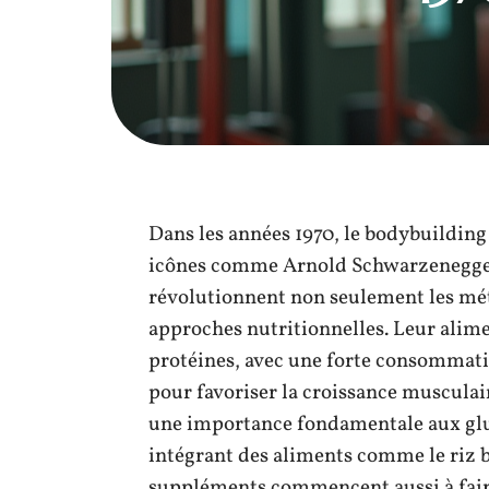
Dans les années 1970, le bodybuilding
icônes comme Arnold Schwarzenegger
révolutionnent non seulement les mét
approches nutritionnelles. Leur alim
protéines, avec une forte consommatio
pour favoriser la croissance musculai
une importance fondamentale aux gluc
intégrant des aliments comme le riz br
suppléments commencent aussi à faire