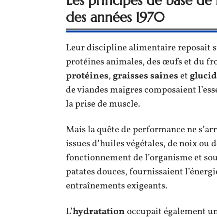
Les principes de base de 
des années 1970
Leur discipline alimentaire reposait s
protéines animales, des œufs et du fr
protéines
,
graisses saines
et
gluci
de viandes maigres composaient l’essen
la prise de muscle.
Mais la quête de performance ne s’arr
issues d’huiles végétales, de noix ou d
fonctionnement de l’organisme et sout
patates douces, fournissaient l’énergi
entraînements exigeants.
L’
hydratation
occupait également une