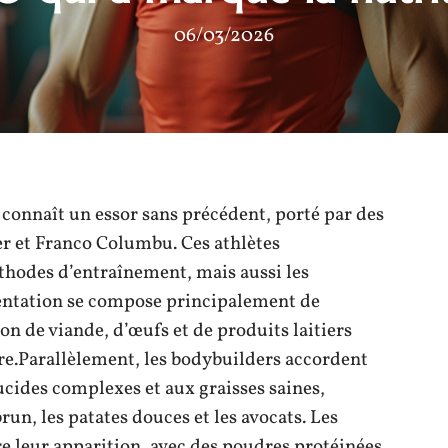
06/03/2026
 connaît un essor sans précédent, porté par des
 et Franco Columbu. Ces athlètes
hodes d’entraînement, mais aussi les
entation se compose principalement de
n de viande, d’œufs et de produits laitiers
re.Parallèlement, les bodybuilders accordent
ides complexes et aux graisses saines,
un, les patates douces et les avocats. Les
 leur apparition, avec des poudres protéinées