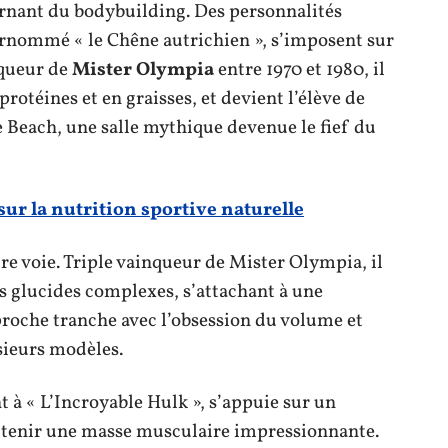
urnant du bodybuilding. Des personnalités
urnommé « le Chêne autrichien », s’imposent sur
nqueur de
Mister Olympia
entre 1970 et 1980, il
rotéines et en graisses, et devient l’élève de
 Beach, une salle mythique devenue le fief du
r la nutrition sportive naturelle
re voie. Triple vainqueur de Mister Olympia, il
es glucides complexes, s’attachant à une
pproche tranche avec l’obsession du volume et
sieurs modèles.
t à « L’Incroyable Hulk », s’appuie sur un
utenir une masse musculaire impressionnante.