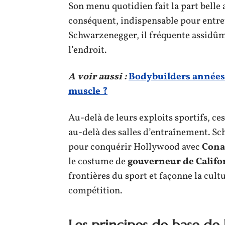
Son menu quotidien fait la part belle
conséquent, indispensable pour entr
Schwarzenegger, il fréquente assidûm
l’endroit.
A voir aussi :
Bodybuilders années 
muscle ?
Au-delà de leurs exploits sportifs, ce
au-delà des salles d’entraînement. S
pour conquérir Hollywood avec
Cona
le costume de
gouverneur de Califo
frontières du sport et façonne la cultu
compétition.