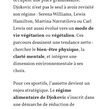
occupent une place grandissante.
Djokovic n’est pas le seul à avoir revisité
son régime : Serena Williams, Lewis
Hamilton, Martina Navratilova ou Carl
Lewis ont aussi évolué vers un
mode de
vie végétarien
ou
végétalien
. Ces
parcours dessinent une tendance nette :
chercher le
bien-être physique
, la
clarté mentale
, et intégrer une
dimension environnementale à ses
choix.
Pour ces sportifs, l’assiette devient un
enjeu stratégique. Le
régime
alimentaire de Djokovic
s’inscrit dans
une démarche de réduction de