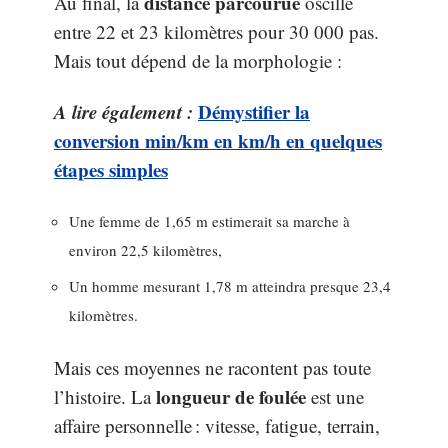
distance parcourue
Au final, la
oscille
entre 22 et 23 kilomètres pour 30 000 pas.
Mais tout dépend de la morphologie :
A lire également :
Démystifier la
conversion min/km en km/h en quelques
étapes simples
Une femme de 1,65 m estimerait sa marche à
environ 22,5 kilomètres,
Un homme mesurant 1,78 m atteindra presque 23,4
kilomètres.
Mais ces moyennes ne racontent pas toute
longueur de foulée
l’histoire. La
est une
affaire personnelle : vitesse, fatigue, terrain,