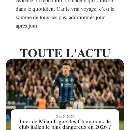
cadence, la répétition, la marche qui s’inscrit
dans le quotidien. Car le vrai voyage, c’est la
somme de tous ces pas, additionnés jour
après jour.
TOUTE L'ACTU
6 août 2026
Inter de Milan Ligue des Champions, le
club italien le plus dangereux en 2026 ?