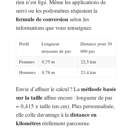
rien n’est figé. Même les applications de
suivi ou les podomètres réajustent la
formule de conversion
selon les
informations que vous renseignez.
Profil
Longueur
Distance pour 30
moyenne de pas
000 pas
Femmes
0,75 m
22,5 km
Hommes
0,78 m
23,4 km
méthode basée
Envie d’affiner le calcul ? La
sur la taille
affine encore : longueur de pas
= 0,415 x taille (en cm). Plus personnalisée,
distance en
elle colle davantage à la
kilomètres
réellement parcourue.