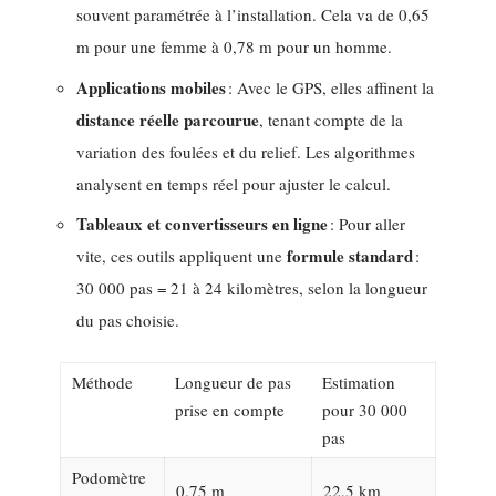
souvent paramétrée à l’installation. Cela va de 0,65
m pour une femme à 0,78 m pour un homme.
Applications mobiles
: Avec le GPS, elles affinent la
distance réelle parcourue
, tenant compte de la
variation des foulées et du relief. Les algorithmes
analysent en temps réel pour ajuster le calcul.
Tableaux et convertisseurs en ligne
: Pour aller
formule standard
vite, ces outils appliquent une
:
30 000 pas = 21 à 24 kilomètres, selon la longueur
du pas choisie.
Méthode
Longueur de pas
Estimation
prise en compte
pour 30 000
pas
Podomètre
0,75 m
22,5 km