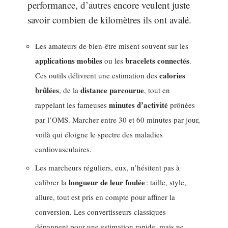
performance, d’autres encore veulent juste
savoir combien de kilomètres ils ont avalé.
Les amateurs de bien-être misent souvent sur les
applications mobiles
bracelets connectés
ou les
.
calories
Ces outils délivrent une estimation des
brûlées
distance parcourue
, de la
, tout en
minutes d’activité
rappelant les fameuses
prônées
par l’OMS. Marcher entre 30 et 60 minutes par jour,
voilà qui éloigne le spectre des maladies
cardiovasculaires.
Les marcheurs réguliers, eux, n’hésitent pas à
longueur de leur foulée
calibrer la
: taille, style,
allure, tout est pris en compte pour affiner la
conversion. Les convertisseurs classiques
dépannent pour une estimation rapide, mais ne