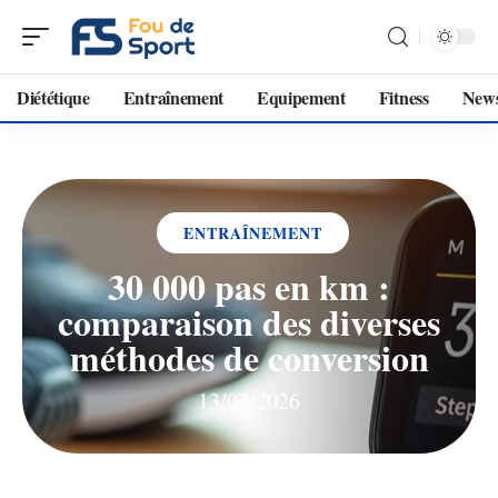
Diététique
Entraînement
Equipement
Fitness
New
ENTRAÎNEMENT
30 000 pas en km :
comparaison des diverses
méthodes de conversion
13/07/2026