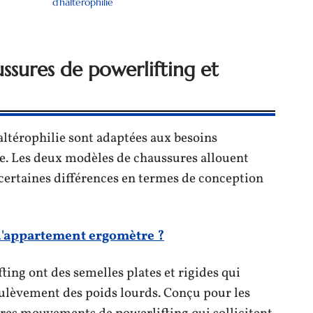
d’haltérophilie
ussures de powerlifting et
altérophilie sont adaptées aux besoins
ve. Les deux modèles de chaussures allouent
ne certaines différences en termes de conception
 d'appartement ergomètre ?
ting ont des semelles plates et rigides qui
oulèvement des poids lourds. Conçu pour les