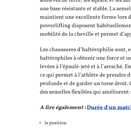
soulevés de terre, les squats, et les 
une base résistante et stable. La seme
maintient une excellente forme lors d
powerlifting disposent habituellement
mobilité de la cheville et permet d’ap
Les chaussures d’haltérophilie sont, 
haltérophiles à obtenir une force et 
levées à l’épaulé-jeté et à l’arraché. E
ce qui permet à l’athlète de prendre 
profonde et de garder un torse droit.
des semelles flexibles qui améliorent 
A lire également :
Durée d'un match 
la position