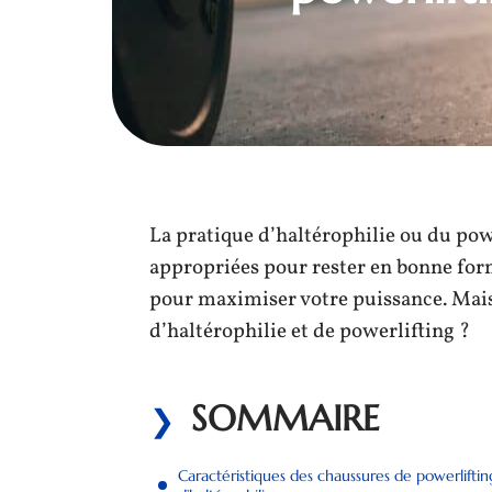
La pratique d’haltérophilie ou du powe
appropriées pour rester en bonne forme
pour maximiser votre puissance. Mais 
d’haltérophilie et de powerlifting ?
SOMMAIRE
Caractéristiques des chaussures de powerliftin