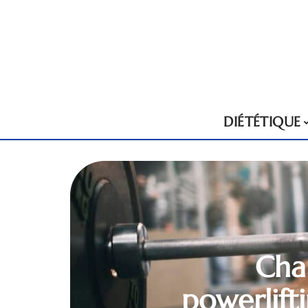
DIÉTÉTIQUE
Chau
powerlifti