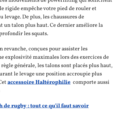
autres mouvements de powerlifting qui sollicitent
lle rigide empêche votre pied de rouler et
u levage. De plus, les chaussures de
 un talon plus haut. Ce dernier améliore la
profondir les squats.
en revanche, conçues pour assister les
une explosivité maximales lors des exercices de
n règle générale, les talons sont placés plus haut,
durant le levage une position accroupie plus
 Cet
accessoire Haltérophilie
comporte aussi
:
de rugby : tout ce qu'il faut savoir