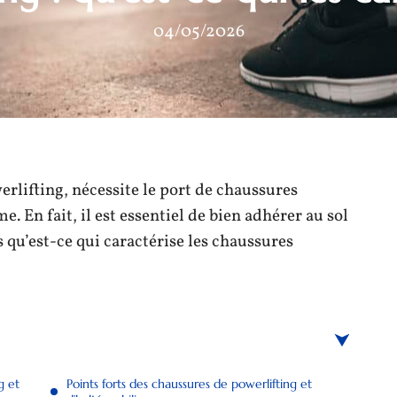
04/05/2026
rlifting, nécessite le port de chaussures
. En fait, il est essentiel de bien adhérer au sol
qu’est-ce qui caractérise les chaussures
g et
Points forts des chaussures de powerlifting et