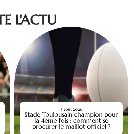
E L'ACTU
5 août 2026
Stade Toulousain champion pour
la 4ème fois : comment se
procurer le maillot officiel ?