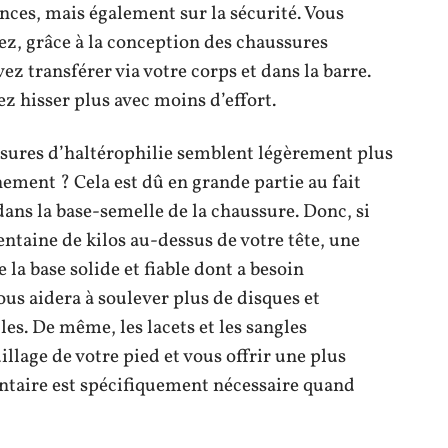
nces, mais également sur la sécurité. Vous
z, grâce à la conception des chaussures
vez transférer via votre corps et dans la barre.
z hisser plus avec moins d’effort.
ssures d’haltérophilie semblent légèrement plus
nement ? Cela est dû en grande partie au fait
ans la base-semelle de la chaussure. Donc, si
ntaine de kilos au-dessus de votre tête, une
 la base solide et fiable dont a besoin
ous aidera à soulever plus de disques et
les. De même, les lacets et les sangles
llage de votre pied et vous offrir une plus
entaire est spécifiquement nécessaire quand