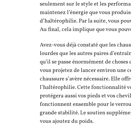
seulement sur le style et les performa
maintenez l’énergie que vous produise
d’haltérophilie. Par la suite, vous pou
Au final, cela implique que vous pouve
Avez-vous déjà constaté que les chau
lourdes que les autres paires d’entraî
qu’il se passe énormément de choses d
vous projetez de lancer environ une ce
chaussure s’avère nécessaire. Elle offre
l’haltérophilie. Cette fonctionnalité v
protégera aussi vos pieds et vos chevil
fonctionnent ensemble pour le verroui
grande stabilité. Le soutien supplém
vous ajoutez du poids.