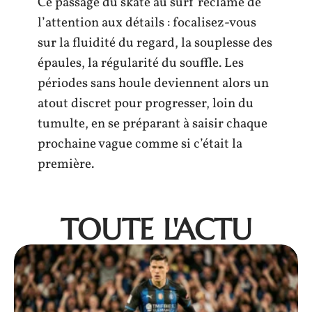
Ce passage du skate au surf réclame de
l’attention aux détails : focalisez-vous
sur la fluidité du regard, la souplesse des
épaules, la régularité du souffle. Les
périodes sans houle deviennent alors un
atout discret pour progresser, loin du
tumulte, en se préparant à saisir chaque
prochaine vague comme si c’était la
première.
TOUTE L'ACTU