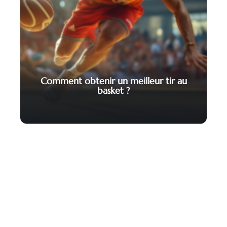
Comment obtenir un meilleur tir au
basket ?
Contact
Mentions légales
Sitemap
© 2025 | foudesport.com