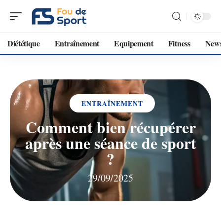
Diététique
Entraînement
Equipement
Fitness
New
ENTRAÎNEMENT
Comment bien récupérer
après une séance de sport
?
29/09/2025