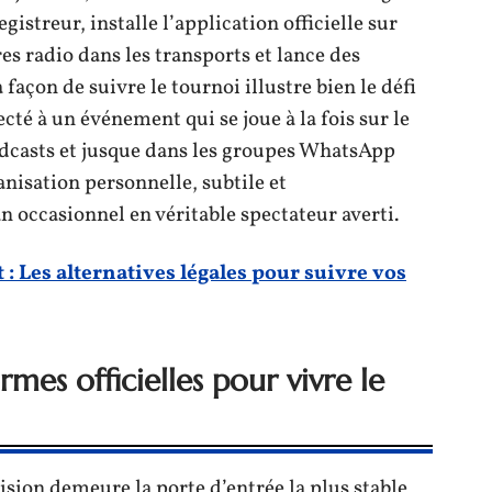
streur, installe l’application officielle sur
s radio dans les transports et lance des
 façon de suivre le tournoi illustre bien le défi
é à un événement qui se joue à la fois sur le
podcasts et jusque dans les groupes WhatsApp
anisation personnelle, subtile et
n occasionnel en véritable spectateur averti.
 : Les alternatives légales pour suivre vos
rmes officielles pour vivre le
ision demeure la porte d’entrée la plus stable