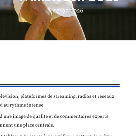
07/07/2026
évision, plateformes de streaming, radios et réseaux
i au rythme intense.
ie d’une image de qualité et de commentaires experts,
nnent une place centrale.