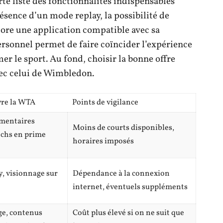
te liste des fonctionnalités indispensables
résence d’un mode replay, la possibilité de
ncore une application compatible avec sa
personnel permet de faire coïncider l’expérience
 le sport. Au fond, choisir la bonne offre
vec celui de Wimbledon.
vre la WTA
Points de vigilance
mmentaires
Moins de courts disponibles,
tchs en prime
horaires imposés
y, visionnage sur
Dépendance à la connexion
internet, éventuels suppléments
ge, contenus
Coût plus élevé si on ne suit que