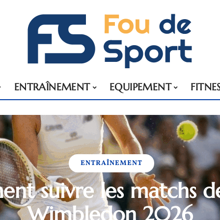
ENTRAÎNEMENT
EQUIPEMENT
FITNE
ENTRAÎNEMENT
nt suivre les matchs 
Wimbledon 2026