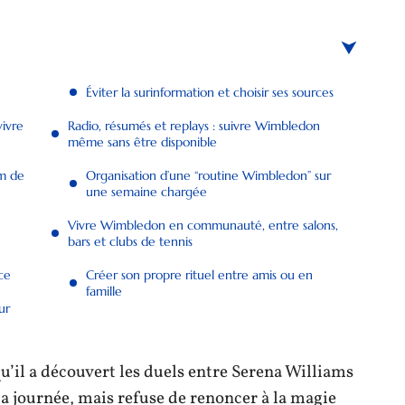
Éviter la surinformation et choisir ses sources
vivre
Radio, résumés et replays : suivre Wimbledon
même sans être disponible
um de
Organisation d’une “routine Wimbledon” sur
une semaine chargée
Vivre Wimbledon en communauté, entre salons,
bars et clubs de tennis
ce
Créer son propre rituel entre amis ou en
famille
ur
u’il a découvert les duels entre Serena Williams
 la journée, mais refuse de renoncer à la magie