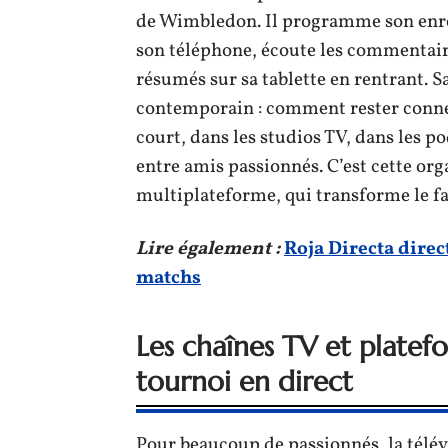
de Wimbledon. Il programme son enregi
son téléphone, écoute les commentaire
résumés sur sa tablette en rentrant. Sa
contemporain : comment rester connect
court, dans les studios TV, dans les 
entre amis passionnés. C’est cette org
multiplateforme, qui transforme le fa
Lire également :
Roja Directa direct
matchs
Les chaînes TV et platefo
tournoi en direct
Pour beaucoup de passionnés, la télév