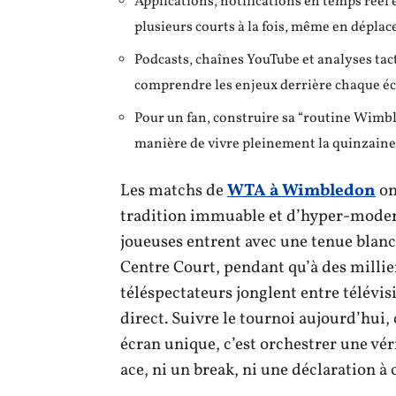
Applications, notifications en temps réel 
plusieurs courts à la fois, même en dépla
Podcasts, chaînes YouTube et analyses tac
comprendre les enjeux derrière chaque é
Pour un fan, construire sa “routine Wimb
manière de vivre pleinement la quinzain
Les matchs de
WTA à Wimbledon
on
tradition immuable et d’hyper-modern
joueuses entrent avec une tenue blanch
Centre Court, pendant qu’à des millie
téléspectateurs jonglent entre télévisi
direct. Suivre le tournoi aujourd’hui,
écran unique, c’est orchestrer une vé
ace, ni un break, ni une déclaration à