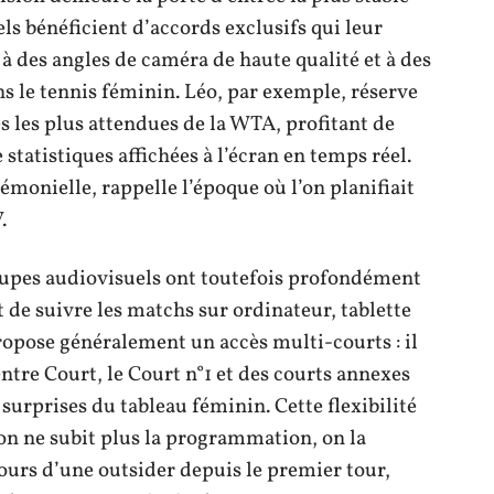
ls bénéficient d’accords exclusifs qui leur
à des angles de caméra de haute qualité et à des
ns le tennis féminin. Léo, par exemple, réserve
s les plus attendues de la WTA, profitant de
 statistiques affichées à l’écran en temps réel.
émonielle, rappelle l’époque où l’on planifiait
.
oupes audiovisuels ont toutefois profondément
 de suivre les matchs sur ordinateur, tablette
pose généralement un accès multi-courts : il
ntre Court, le Court n°1 et des courts annexes
 surprises du tableau féminin. Cette flexibilité
’on ne subit plus la programmation, on la
ours d’une outsider depuis le premier tour,