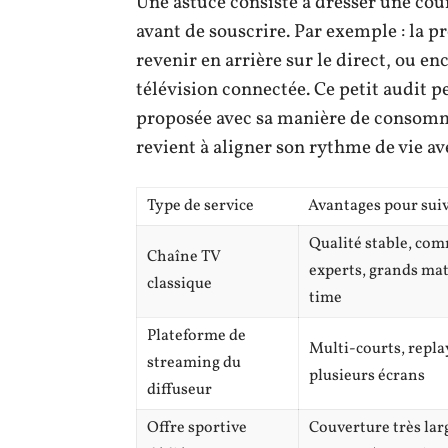
Une astuce consiste à dresser une cour
avant de souscrire. Par exemple : la p
revenir en arrière sur le direct, ou e
télévision connectée. Ce petit audit 
proposée avec sa manière de consommer
revient à aligner son rythme de vie a
Type de service
Avantages pour sui
Qualité stable, co
Chaîne TV
experts, grands ma
classique
time
Plateforme de
Multi-courts, repla
streaming du
plusieurs écrans
diffuseur
Offre sportive
Couverture très lar