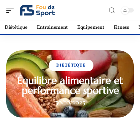
Diététique
Entraînement
Equipement
Fitness
DIÉTÉTIQUE
Équilibre alimentaire et
performance sportive
30/10/2023