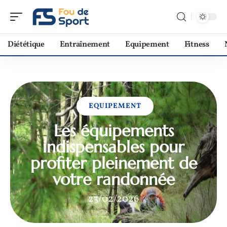
Diététique
Entraînement
Equipement
Fitness
EQUIPEMENT
Les équipements
indispensables pour
profiter pleinement de
votre randonnée
23/02/2026