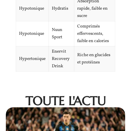
Absorption
Hypotonique
Hydratis
rapide, faible en
sucre
Comprimés
Nuun
Hypotonique
effervescents,
Sport
faible en calories
Enervit
Riche en glucides
Hypertonique
Recovery
et protéines
Drink
TOUTE L'ACTU