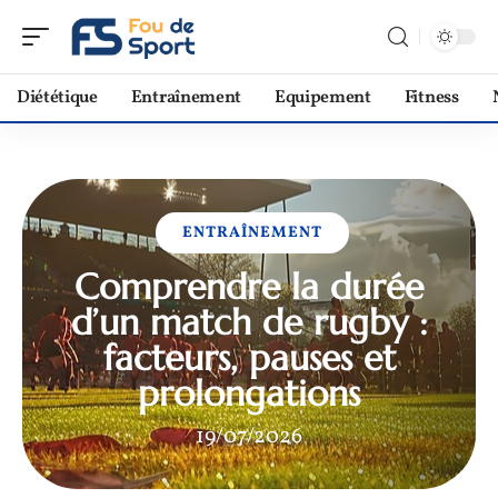
Diététique
Entraînement
Equipement
Fitness
ENTRAÎNEMENT
Comprendre la durée
d’un match de rugby :
facteurs, pauses et
prolongations
19/07/2026