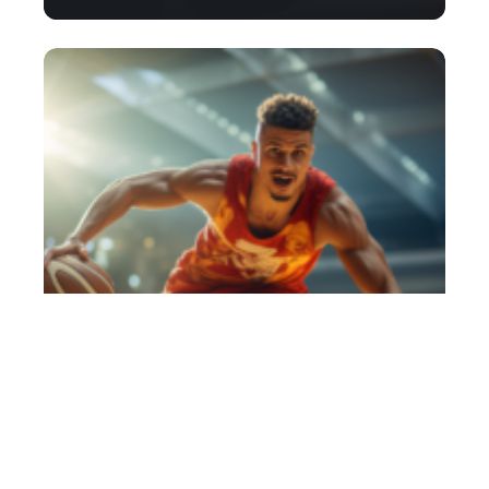
Comment obtenir un meilleur tir au
basket ?