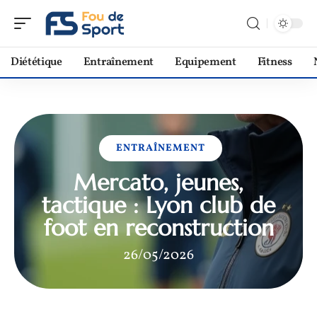
Diététique
Entraînement
Equipement
Fitness
ENTRAÎNEMENT
Mercato, jeunes,
tactique : Lyon club de
foot en reconstruction
26/05/2026