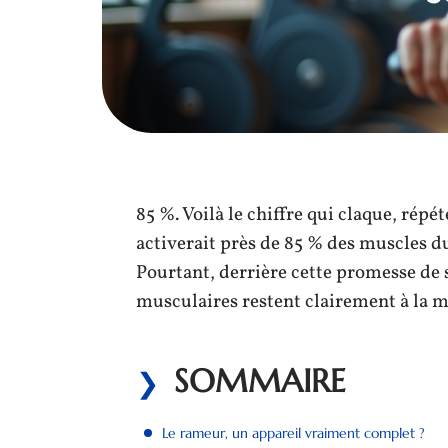
85 %. Voilà le chiffre qui claque, répé
activerait près de 85 % des muscles 
Pourtant, derrière cette promesse de s
musculaires restent clairement à la ma
SOMMAIRE
Le rameur, un appareil vraiment complet ?