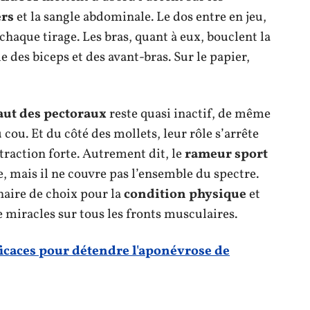
ers
et la sangle abdominale. Le dos entre en jeu,
haque tirage. Les bras, quant à eux, bouclent la
e des biceps et des avant-bras. Sur le papier,
aut des pectoraux
reste quasi inactif, de même
cou. Et du côté des mollets, leur rôle s’arrête
traction forte. Autrement dit, le
rameur sport
, mais il ne couvre pas l’ensemble du spectre.
naire de choix pour la
condition physique
et
de miracles sur tous les fronts musculaires.
ficaces pour détendre l'aponévrose de