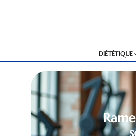
DIÉTÉTIQUE
Rameu
s