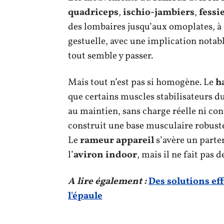
quadriceps
,
ischio-jambiers
,
fessi
des lombaires jusqu’aux omoplates, à c
gestuelle, avec une implication notabl
tout semble y passer.
Mais tout n’est pas si homogène. Le
h
que certains muscles stabilisateurs du 
au maintien, sans charge réelle ni con
construit une base musculaire robuste
Le
rameur appareil
s’avère un parte
l’
aviron indoor
, mais il ne fait pas 
A lire également :
Des solutions ef
l'épaule