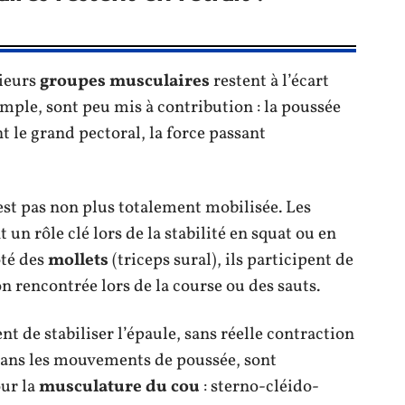
sieurs
groupes musculaires
restent à l’écart
emple, sont peu mis à contribution : la poussée
t le grand pectoral, la force passant
est pas non plus totalement mobilisée. Les
t un rôle clé lors de la stabilité en squat ou en
ôté des
mollets
(triceps sural), ils participent de
on rencontrée lors de la course ou des sauts.
nt de stabiliser l’épaule, sans réelle contraction
 dans les mouvements de poussée, sont
ur la
musculature du cou
: sterno-cléido-