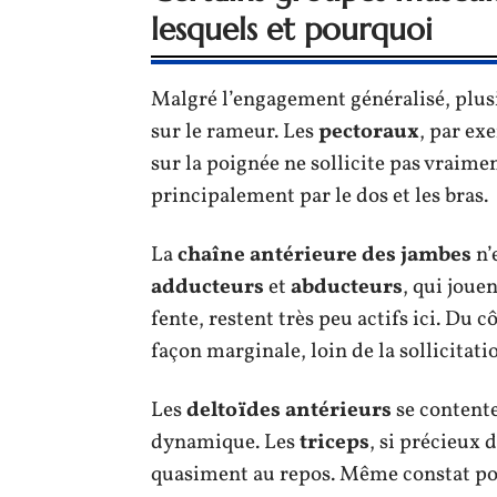
lesquels et pourquoi
Malgré l’engagement généralisé, plu
sur le rameur. Les
pectoraux
, par ex
sur la poignée ne sollicite pas vraimen
principalement par le dos et les bras.
La
chaîne antérieure des jambes
n’
adducteurs
et
abducteurs
, qui jouen
fente, restent très peu actifs ici. Du c
façon marginale, loin de la sollicitati
Les
deltoïdes antérieurs
se contente
dynamique. Les
triceps
, si précieux
quasiment au repos. Même constat po