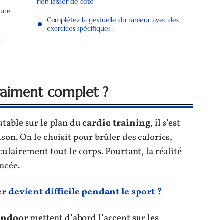
rien laisser de côté
 une
Complétez la gestuelle du rameur avec des
exercices spécifiques :
 :
raiment complet ?
utable sur le plan du
cardio training
, il s’est
on. On le choisit pour brûler des calories,
ulairement tout le corps. Pourtant, la réalité
ncée.
r devient difficile pendant le sport ?
indoor
mettent d’abord l’accent sur les