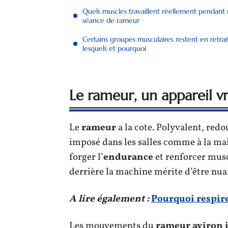
Quels muscles travaillent réellement pendant
séance de rameur
Certains groupes musculaires restent en retrait
lesquels et pourquoi
Le rameur, un appareil v
Le
rameur
a la cote. Polyvalent, redo
imposé dans les salles comme à la mais
forger l’
endurance
et renforcer musc
derrière la machine mérite d’être nua
A lire également :
Pourquoi respire
Les mouvements du
rameur aviron 