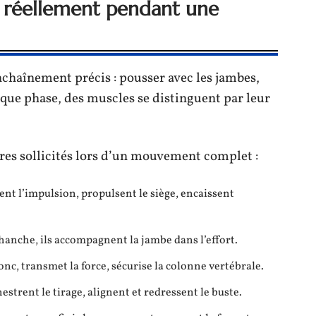
t réellement pendant une
nchaînement précis : pousser avec les jambes,
chaque phase, des muscles se distinguent par leur
res sollicités lors d’un mouvement complet :
nent l’impulsion, propulsent le siège, encaissent
 hanche, ils accompagnent la jambe dans l’effort.
tronc, transmet la force, sécurise la colonne vertébrale.
chestrent le tirage, alignent et redressent le buste.