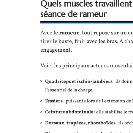
Quels muscles travaillen
séance de rameur
Avec le
rameur
, tout repose sur un e
tirer le buste, finir avec les bras. À 
engagement.
Voici les principaux acteurs musculai
Quadriceps et ischio-jambiers
: ils don
l’essentiel de la charge.
Fessiers
: puissants lors de l’extension de
Ceinture abdominale
: elle stabilise le 
Dorsaux, trapèzes, rhomboïdes
: ils or