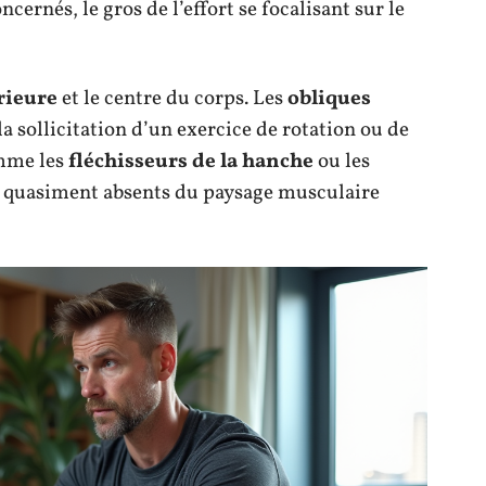
cernés, le gros de l’effort se focalisant sur le
rieure
et le centre du corps. Les
obliques
 la sollicitation d’un exercice de rotation ou de
omme les
fléchisseurs de la hanche
ou les
t quasiment absents du paysage musculaire