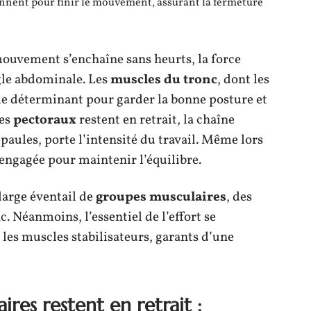
iennent pour finir le mouvement, assurant la fermeture
ouvement s’enchaîne sans heurts, la force
ngle abdominale. Les
muscles du tronc
, dont les
le déterminant pour garder la bonne posture et
les
pectoraux
restent en retrait, la chaîne
paules, porte l’intensité du travail. Même lors
 engagée pour maintenir l’équilibre.
 large éventail de
groupes musculaires
, des
. Néanmoins, l’essentiel de l’effort se
 les muscles stabilisateurs, garants d’une
res restent en retrait :