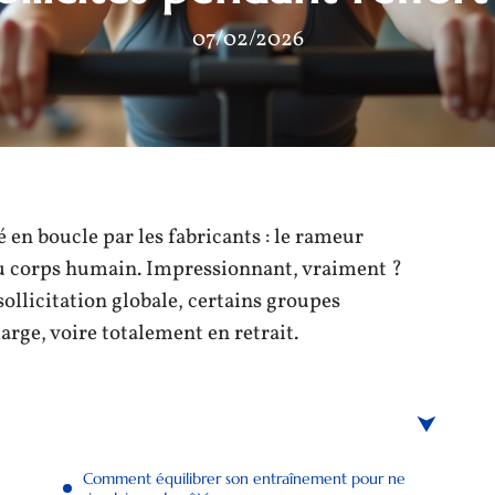
07/02/2026
té en boucle par les fabricants : le rameur
du corps humain. Impressionnant, vraiment ?
ollicitation globale, certains groupes
rge, voire totalement en retrait.
Comment équilibrer son entraînement pour ne