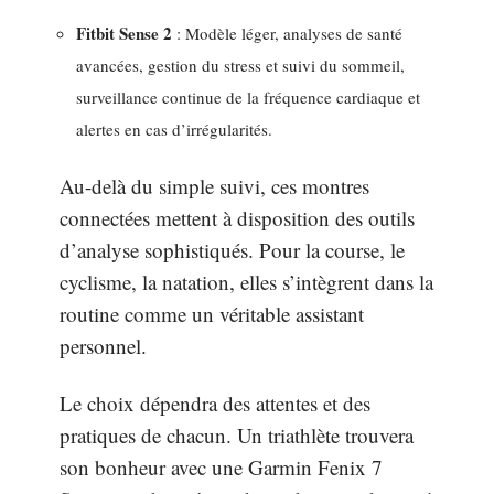
Fitbit Sense 2
: Modèle léger, analyses de santé
avancées, gestion du stress et suivi du sommeil,
surveillance continue de la fréquence cardiaque et
alertes en cas d’irrégularités.
Au-delà du simple suivi, ces montres
connectées mettent à disposition des outils
d’analyse sophistiqués. Pour la course, le
cyclisme, la natation, elles s’intègrent dans la
routine comme un véritable assistant
personnel.
Le choix dépendra des attentes et des
pratiques de chacun. Un triathlète trouvera
son bonheur avec une Garmin Fenix 7