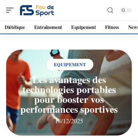
Diététique
Entraînement
Equipement
Fitness
New
EQUIPEMENT
Les avantages des
technologies portables
pour booster vos
performances sportives
14/12/2025