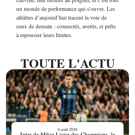
un monde de performance qui s’ouvre. Les
athlètes d’aujourd’hui tracent la voie de
ceux de demain : connectés, avertis, et prêts
à repousser leurs limites.
TOUTE L'ACTU
6 août 2026
Inter de Milan Ligue des Champions, le