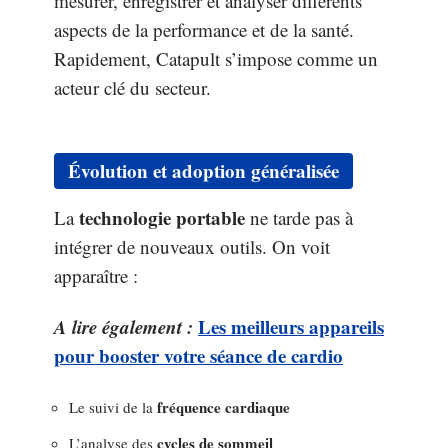
mesurer, enregistrer et analyser différents
aspects de la performance et de la santé.
Rapidement, Catapult s’impose comme un
acteur clé du secteur.
Évolution et adoption généralisée
technologie portable
La
ne tarde pas à
intégrer de nouveaux outils. On voit
apparaître :
A lire également :
Les meilleurs appareils
pour booster votre séance de cardio
fréquence cardiaque
Le suivi de la
cycles de sommeil
L’analyse des