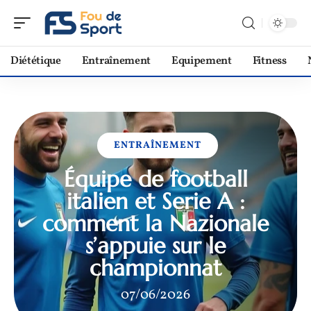
Diététique
Entraînement
Equipement
Fitness
ENTRAÎNEMENT
Équipe de football
italien et Serie A :
comment la Nazionale
s’appuie sur le
championnat
07/06/2026