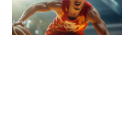
Comment obtenir un meilleur tir au
basket ?