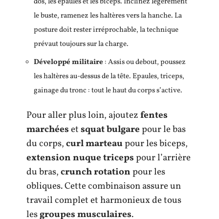
dos, les épaules et les biceps. Inclinez légèrement
le buste, ramenez les haltères vers la hanche. La
posture doit rester irréprochable, la technique
prévaut toujours sur la charge.
Développé militaire
: Assis ou debout, poussez
les haltères au-dessus de la tête. Epaules, triceps,
gainage du tronc : tout le haut du corps s’active.
Pour aller plus loin, ajoutez
fentes
marchées
et
squat bulgare
pour le bas
du corps,
curl marteau
pour les biceps,
extension nuque triceps
pour l’arrière
du bras,
crunch rotation
pour les
obliques. Cette combinaison assure un
travail complet et harmonieux de tous
les
groupes musculaires
.