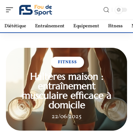
Diététique
Entraînement
Equipement
Fitness
FITNESS
Haltères maison :
entraînement
musculaire efficace à
domicile
22/06/2025