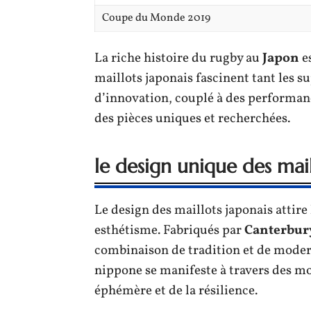
Coupe du Monde 2019
La riche histoire du rugby au
Japon
es
maillots japonais fascinent tant les s
d’innovation, couplé à des performanc
des pièces uniques et recherchées.
le design unique des mail
Le design des maillots japonais attire 
esthétisme. Fabriqués par
Canterbur
combinaison de tradition et de modern
nippone se manifeste à travers des mot
éphémère et de la résilience.