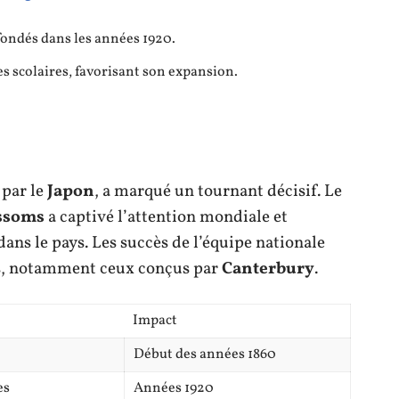
fondés dans les années 1920.
s scolaires, favorisant son expansion.
 par le
Japon
, a marqué un tournant décisif. Le
ssoms
a captivé l’attention mondiale et
ans le pays. Les succès de l’équipe nationale
ots, notamment ceux conçus par
Canterbury
.
Impact
Début des années 1860
es
Années 1920