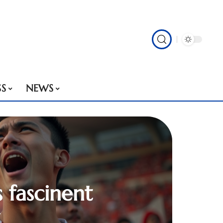
SS
NEWS
s fascinent