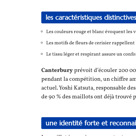
les caractéristiques distinctive
Les couleurs rouge et blanc évoquent les 
Les motifs de fleurs de cerisier rappellent l
Le tissu léger et respirant assure un confo
Canterbury
prévoit d’écouler 200 00
pendant la compétition, un chiffre a
actuel. Yoshi Katsuta, responsable de
de 90 % des maillots ont déjà trouvé p
une identité forte et reconnai