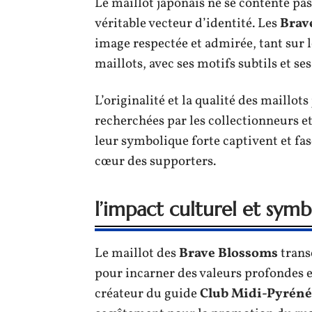
Le maillot japonais ne se contente pas
véritable vecteur d’identité. Les
Brav
image respectée et admirée, tant sur l
maillots, avec ses motifs subtils et se
L’originalité et la qualité des maillot
recherchées par les collectionneurs et
leur symbolique forte captivent et fas
cœur des supporters.
l’impact culturel et symb
Le maillot des
Brave Blossoms
trans
pour incarner des valeurs profondes e
créateur du guide
Club Midi-Pyréné