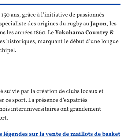
150 ans, grâce à l’initiative de passionnés
 spécialiste des origines du rugby au
Japon
, les
ns les années 1860. Le
Yokohama Country &
res historiques, marquant le début d’une longue
chipel.
é suivie par la création de clubs locaux et
er ce sport. La présence d’expatriés
rnois interuniversitaires ont grandement
ort.
s légendes sur la vente de maillots de basket