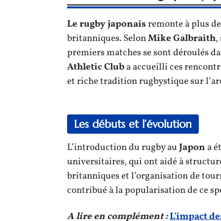
Le rugby japonais
remonte à plus de 
britanniques. Selon
Mike Galbraith
,
premiers matches se sont déroulés da
Athletic Club
a accueilli ces rencont
et riche tradition rugbystique sur l’ar
Les débuts et l’évolution
L’introduction du rugby au
Japon
a ét
universitaires, qui ont aidé à structur
britanniques et l’organisation de tou
contribué à la popularisation de ce sp
A lire en complément :
L'impact de