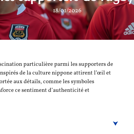
18/01/2026
ascination particulière parmi les supporters de
nspirés de la culture nippone attirent l’œil et
portée aux détails, comme les symboles
enforce ce sentiment d’authenticité et