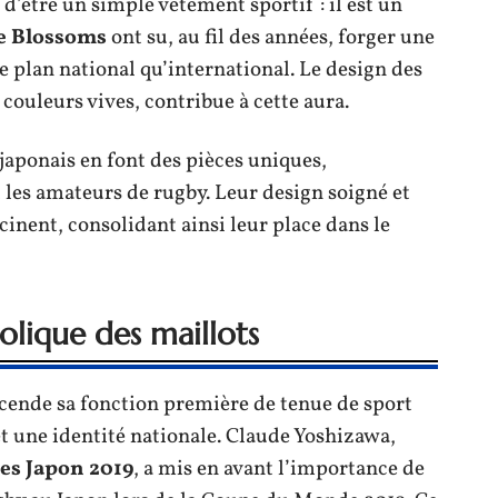
 d’être un simple vêtement sportif : il est un
e Blossoms
ont su, au fil des années, forger une
e plan national qu’international. Le design des
s couleurs vives, contribue à cette aura.
s japonais en font des pièces uniques,
 les amateurs de rugby. Leur design soigné et
cinent, consolidant ainsi leur place dans le
olique des maillots
cende sa fonction première de tenue de sport
t une identité nationale. Claude Yoshizawa,
es Japon 2019
, a mis en avant l’importance de