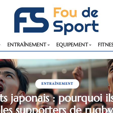
ENTRAÎNEMENT
EQUIPEMENT
FITNE
ENTRAÎNEMENT
ts japonais : pourquoi il
les supporters de rugby