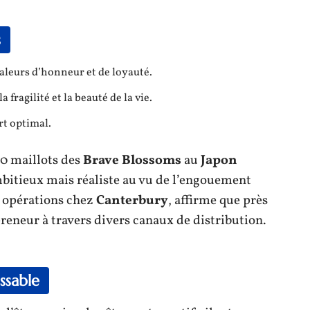
s
valeurs d’honneur et de loyauté.
a fragilité et la beauté de la vie.
rt optimal.
0 maillots des
Brave Blossoms
au
Japon
mbitieux mais réaliste au vu de l’engouement
s opérations chez
Canterbury
, affirme que près
reneur à travers divers canaux de distribution.
ssable