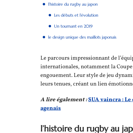
l’histoire du rugby au japon
Les débuts et l’évolution
Un tournant en 2019
le design unique des maillots japonais
Le parcours impressionnant de l’équi
internationales, notamment la Coupe
engouement. Leur style de jeu dynamiq
leurs tenues, créant un lien émotionnel
A lire également :
SUA vaincra : Le
agenais
l’histoire du rugby au ja