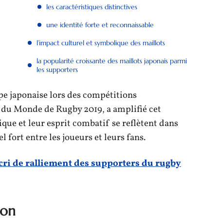
les caractéristiques distinctives
une identité forte et reconnaissable
l’impact culturel et symbolique des maillots
la popularité croissante des maillots japonais parmi
les supporters
pe japonaise lors des compétitions
 du Monde de Rugby 2019, a amplifié cet
ue et leur esprit combatif se reflètent dans
 fort entre les joueurs et leurs fans.
 cri de ralliement des supporters du rugby
pon