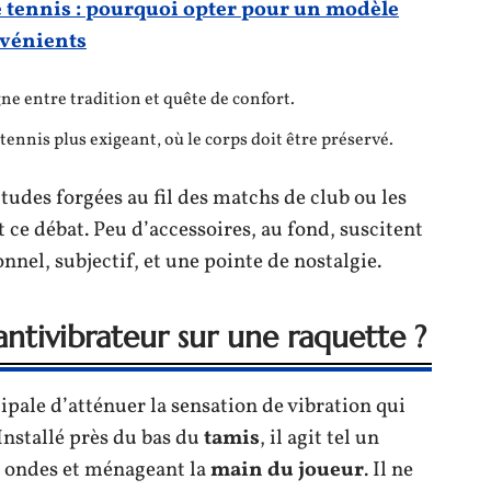
 tennis : pourquoi opter pour un modèle
nvénients
gne entre tradition et quête de confort.
 tennis plus exigeant, où le corps doit être préservé.
tudes forgées au fil des matchs de club ou les
 ce débat. Peu d’accessoires, au fond, suscitent
onnel, subjectif, et une pointe de nostalgie.
antivibrateur sur une raquette ?
pale d’atténuer la sensation de vibration qui
Installé près du bas du
tamis
, il agit tel un
s ondes et ménageant la
main du joueur
. Il ne