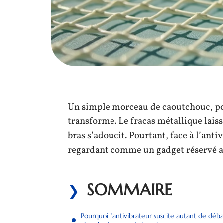
Un simple morceau de caoutchouc, posé
transforme. Le fracas métallique laiss
bras s’adoucit. Pourtant, face à l’anti
regardant comme un gadget réservé au
SOMMAIRE
Pourquoi l’antivibrateur suscite autant de déba