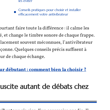
les éviter
Conseils pratiques pour choisir et installer
efficacement votre antivibrateur
urtant faire toute la différence : il calme les
é, et change le timbre sonore de chaque frappe.
 placement souvent méconnues, l’antivibrateur
pçonne. Quelques conseils précis suffisent à
leur de chaque échange.
ur débutant : comment bien la choisir ?
suscite autant de débats chez