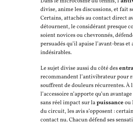
Dans le microcosme du tennis, l’
anti
divise, anime les discussions, et fait 
Certains, attachés au contact direct av
détournent, le considérant presque co
soient novices ou chevronnés, défende
persuadés qu’il apaise l’avant-bras et
indésirables.
Le sujet divise aussi du côté des
entr
recommandent l’antivibrateur pour ra
souffrent de douleurs récurrentes. À l’
l’accessoire n’apporte qu’un avantag
sans réel impact sur la
puissance
ou 
du circuit, les avis s’opposent : certa
contact nu. Chacun défend ses sensat