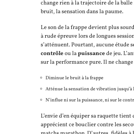
change rien à la trajectoire de la balle 
bruit, la sensation dans la paume.
Le son de la frappe devient plus sour
à rude épreuve lors de longues sessio
s’atténuent. Pourtant, aucune étude s
contrôle
ou la
puissance
de jeu. L’an
sur la performance pure. Il ne change
Diminue le bruit à la frappe
Atténue la sensation de vibration jusqu’à
N’influe ni sur la puissance, ni sur le contr
L’envie d’en équiper sa raquette tient
apprécient ce bouclier contre les sec
matchs marathon. D’autres, fidèles à l