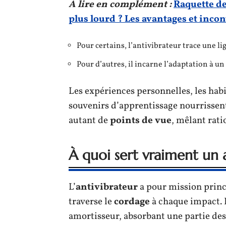
A lire en complément :
Raquette de
plus lourd ? Les avantages et inco
Pour certains, l’antivibrateur trace une li
Pour d’autres, il incarne l’adaptation à un
Les expériences personnelles, les habi
souvenirs d’apprentissage nourrissent
autant de
points de vue
, mêlant rati
À quoi sert vraiment un 
L’
antivibrateur
a pour mission princi
traverse le
cordage
à chaque impact. 
amortisseur, absorbant une partie de