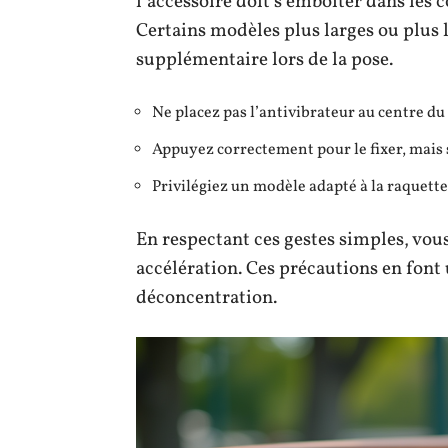
l’accessoire doit s’emboîter dans les 
Certains modèles plus larges ou plus 
supplémentaire lors de la pose.
Ne placez pas l’antivibrateur au centre du t
Appuyez correctement pour le fixer, mais s
Privilégiez un modèle adapté à la raquette 
En respectant ces gestes simples, vous 
accélération. Ces précautions en font 
déconcentration.