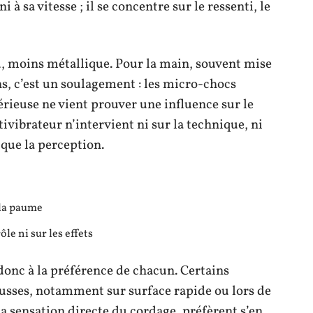
ni à sa vitesse ; il se concentre sur le ressenti, le
d, moins métallique. Pour la main, souvent mise
ns, c’est un soulagement : les micro-chocs
érieuse ne vient prouver une influence sur le
tivibrateur n’intervient ni sur la technique, ni
 que la perception.
 la paume
ôle ni sur les effets
 donc à la préférence de chacun. Certains
ousses, notamment sur surface rapide ou lors de
a sensation directe du cordage, préfèrent s’en