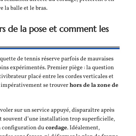
la balle et le bras.
ors de la pose et comment les
quette de tennis réserve parfois de mauvaises
oins expérimentés. Premier piège : la question
tivibrateur placé entre les cordes verticales et
it impérativement se trouver
hors de la zone de
voler sur un service appuyé, disparaître après
 souvent d’une installation trop superficielle,
a configuration du
cordage
. Idéalement,