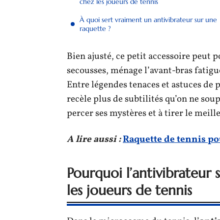
chez les joueurs de tennis
À quoi sert vraiment un antivibrateur sur une
raquette ?
Bien ajusté, ce petit accessoire peut po
secousses, ménage l’avant-bras fatigu
Entre légendes tenaces et astuces de
recèle plus de subtilités qu’on ne sou
percer ses mystères et à tirer le meil
A lire aussi :
Raquette de tennis po
Pourquoi l’antivibrateur 
les joueurs de tennis