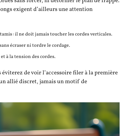
cordes sans forcer, ni déformer le plan de frappe.
longs exigent d’ailleurs une attention
amis : il ne doit jamais toucher les cordes verticales.
ans écraser ni tordre le cordage.
et à la tension des cordes.
éviterez de voir l’accessoire filer à la première
un allié discret, jamais un motif de