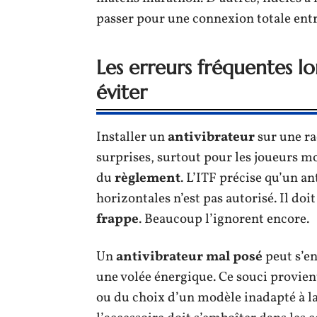
passer pour une connexion totale entre 
Les erreurs fréquentes l
éviter
Installer un
antivibrateur
sur une ra
surprises, surtout pour les joueurs m
du
règlement
. L’ITF précise qu’un an
horizontales n’est pas autorisé. Il do
frappe
. Beaucoup l’ignorent encore.
Un
antivibrateur mal posé
peut s’en
une volée énergique. Ce souci provient
ou du choix d’un modèle inadapté à l