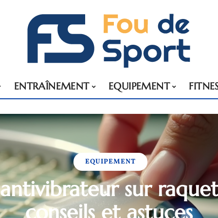
ENTRAÎNEMENT
EQUIPEMENT
FITNE
EQUIPEMENT
antivibrateur sur raquet
conseils et astuces