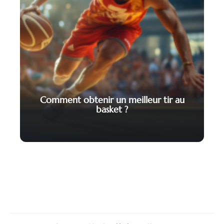
Comment obtenir un meilleur tir au
basket ?