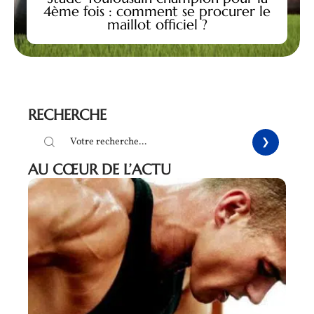
4ème fois : comment se procurer le
maillot officiel ?
RECHERCHE
AU CŒUR DE L’ACTU