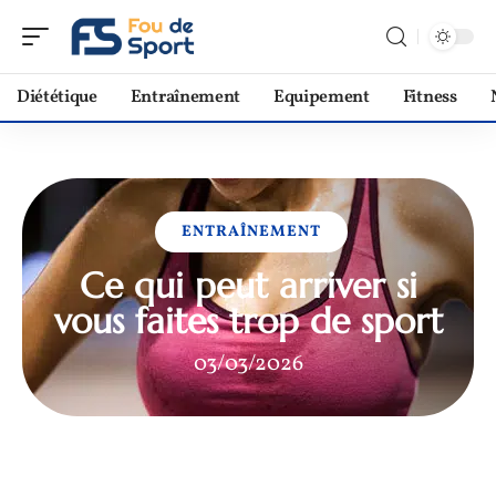
Diététique
Entraînement
Equipement
Fitness
ENTRAÎNEMENT
Ce qui peut arriver si
vous faites trop de sport
03/03/2026