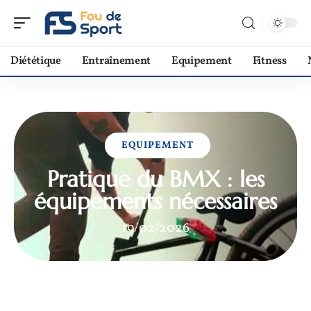
Diététique
Entraînement
Equipement
Fitness
EQUIPEMENT
Pratique du BMX : les
équipements nécessaires
19/02/2026